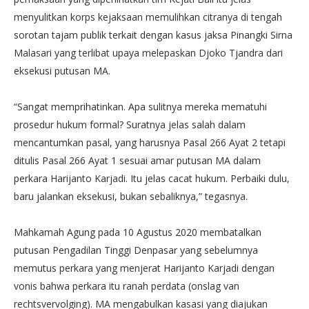
menyulitkan korps kejaksaan memulihkan citranya di tengah
sorotan tajam publik terkait dengan kasus jaksa Pinangki Sirna
Malasari yang terlibat upaya melepaskan Djoko Tjandra dari
eksekusi putusan MA.
“Sangat memprihatinkan. Apa sulitnya mereka mematuhi
prosedur hukum formal? Suratnya jelas salah dalam
mencantumkan pasal, yang harusnya Pasal 266 Ayat 2 tetapi
ditulis Pasal 266 Ayat 1 sesuai amar putusan MA dalam
perkara Harijanto Karjadi. Itu jelas cacat hukum. Perbaiki dulu,
baru jalankan eksekusi, bukan sebaliknya,” tegasnya.
Mahkamah Agung pada 10 Agustus 2020 membatalkan
putusan Pengadilan Tinggi Denpasar yang sebelumnya
memutus perkara yang menjerat Harijanto Karjadi dengan
vonis bahwa perkara itu ranah perdata (onslag van
rechtsvervolging). MA mengabulkan kasasi yang diajukan