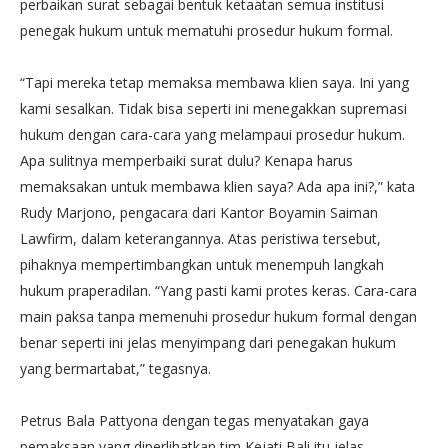
perbaikan surat sebagai bentuk ketaatan semua institusi
penegak hukum untuk mematuhi prosedur hukum formal.
“Tapi mereka tetap memaksa membawa klien saya. Ini yang
kami sesalkan. Tidak bisa seperti ini menegakkan supremasi
hukum dengan cara-cara yang melampaui prosedur hukum.
Apa sulitnya memperbaiki surat dulu? Kenapa harus
memaksakan untuk membawa klien saya? Ada apa ini?,” kata
Rudy Marjono, pengacara dari Kantor Boyamin Saiman
Lawfirm, dalam keterangannya. Atas peristiwa tersebut,
pihaknya mempertimbangkan untuk menempuh langkah
hukum praperadilan. “Yang pasti kami protes keras. Cara-cara
main paksa tanpa memenuhi prosedur hukum formal dengan
benar seperti ini jelas menyimpang dari penegakan hukum
yang bermartabat,” tegasnya.
Petrus Bala Pattyona dengan tegas menyatakan gaya
pemaksaan yang diperlihatkan tim Kejati Bali itu jelas