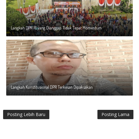
Langkah DPR RI yang Dianggap Tidak Tepat Momentum
Langkah Konstitusional DPR Terkesan Dipaksakan
Posting Lebih Baru
Posting Lama