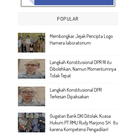
POPULAR
Membongkar Jejak Pencipta Logo
Hamera laboratorium
Langkah Konstitusional DPR RI itu
Dibolehkan, Namun Momentumnya
Tidak Tepat
Langkah Konstitusional DPR
Terkesan Dipaksakan
Gugatan Bank DKI Ditolak, Kuasa
Hukum PT RMU Rudy Marjono SH : Itu
karena Kompetensi Pengadilan!