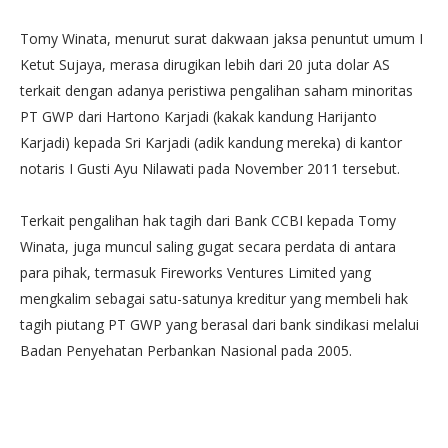
Tomy Winata, menurut surat dakwaan jaksa penuntut umum I
Ketut Sujaya, merasa dirugikan lebih dari 20 juta dolar AS
terkait dengan adanya peristiwa pengalihan saham minoritas
PT GWP dari Hartono Karjadi (kakak kandung Harijanto
Karjadi) kepada Sri Karjadi (adik kandung mereka) di kantor
notaris I Gusti Ayu Nilawati pada November 2011 tersebut.
Terkait pengalihan hak tagih dari Bank CCBI kepada Tomy
Winata, juga muncul saling gugat secara perdata di antara
para pihak, termasuk Fireworks Ventures Limited yang
mengkalim sebagai satu-satunya kreditur yang membeli hak
tagih piutang PT GWP yang berasal dari bank sindikasi melalui
Badan Penyehatan Perbankan Nasional pada 2005.