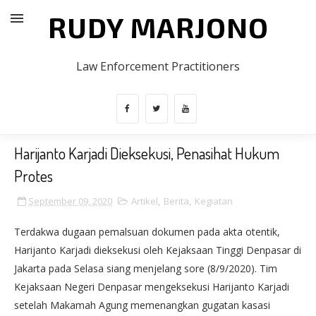
RUDY MARJONO
Law Enforcement Practitioners
Harijanto Karjadi Dieksekusi, Penasihat Hukum
Protes
September 09, 2020
Artikel
,
Berita
,
Kegiatan
Terdakwa dugaan pemalsuan dokumen pada akta otentik,
Harijanto Karjadi dieksekusi oleh Kejaksaan Tinggi Denpasar di
Jakarta pada Selasa siang menjelang sore (8/9/2020). Tim
Kejaksaan Negeri Denpasar mengeksekusi Harijanto Karjadi
setelah Makamah Agung memenangkan gugatan kasasi