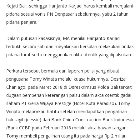
Kejati Bali, sehingga Harijanto Karjadi harus kembali menjalani
pidana sesuai vonis PN Denpasar sebelumnya, yaitu 2 tahun
pidana penjara.
Dalam putusan kasasisnya, MA menilai Harijanto Karjadi
terbukti secara sah dan meyakinkan bersalah melakukan tindak
pidana turut serta menggunakan akta otentik yang dipalsukan.
Perkara tersebut bermula dari laporan polisi yang dibuat
pengusaha Tomy Winata melalui kuasa hukumnya, Desrizal
Chaniago, pada Maret 2018 di Ditreskrimsus Polda Bali terkait
dugaan pemberian keterangan palsu dalam akta otentik gadai
saham PT Geria Wijaya Prestige (Hotel Kuta Paradiso). Tomy
Winata melaporkan hal itu setelah mendapatkan pengalihan
hak tagih (cessie) dari Bank China Construction Bank Indonesia
(Bank CCBI) pada Februari 2018 melalui akta bawah tangan.
Tomy membeli pengalihan utang itu pada harga Rp 2 miliar.