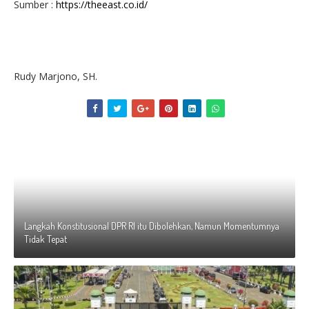
Sumber :
https://theeast.co.id/
Rudy Marjono, SH.
Langkah Konstitusional DPR RI itu Dibolehkan, Namun Momentumnya
Tidak Tepat