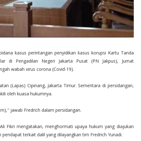
pidana kasus perintangan penyidikan kasus korupsi Kartu Tanda
elar di Pengadilan Negeri Jakarta Pusat (PN Jakpus), Jumat
tengah wabah virus corona (Covid-19).
tan (Lapas) Cipinang, Jakarta Timur. Sementara di persidangan,
kili oleh kuasa hukumnya.
um)," jawab Fredrich dalam persidangan.
 Ali Fikri mengatakan, menghormati upaya hukum yang diajukan
endapat terkait dalil yang dilayangkan tim Fredrich Yunadi.