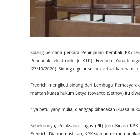
Sidang perdana perkara Peninjauan Kembali (PK) ter
Penduduk elektronik (e-KTP) Fredrich Yunadi dig
(23/10/2020). Sidang digelar secara virtual karena di 
Fredrich mengikuti sidang dari Lembaga Pemasyaraka
mantan kuasa hukum Setya Novanto (Setnov) itu diwa
"Iya betul yang mulia, dianggap dibacakan (kuasa huk
Sebelumnya, Pelaksana Tugas (Plt) Juru Bicara KPK
Fredrich. Dia memastikan, KPK siap untuk memberikan p