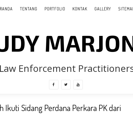
RANDA
TENTANG
PORTFOLIO
KONTAK
GALLERY
SITEMA
UDY MARJO
Law Enforcement Practitioner
ch Ikuti Sidang Perdana Perkara PK dari