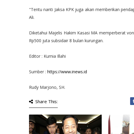
"Tentu nanti Jaksa KPK juga akan memberikan pendapa
Ali.
Diketahui Majelis Hakim Kasasi MA memperberat voni
Rp500 juta subsidair 8 bulan kurungan.
Editor : Kurnia Illahi
Sumber :
https://www.inews.id
Rudy Marjono, SH.
Share This: