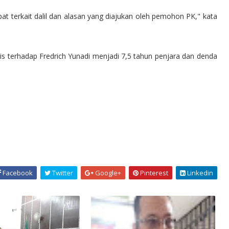
t terkait dalil dan alasan yang diajukan oleh pemohon PK," kata
s terhadap Fredrich Yunadi menjadi 7,5 tahun penjara dan denda
Facebook
Twitter
Google+
Pinterest
Linkedin