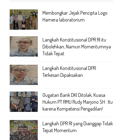
Membongkar Jejak Pencipta Logo
Hamera laboratorium
Langkah Konstitusional DPR RI itu
Dibolehkan, Namun Momentumnya
Tidak Tepat
Langkah Konstitusional DPR
Terkesan Dipaksakan
Gugatan Bank DKI Ditolak, Kuasa
Hukum PT RMU Rudy Marjono SH : Itu
karena Kompetensi Pengadilan!
Langkah DPR RI yang Dianggap Tidak
Tepat Momentum